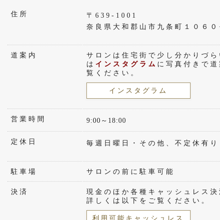
住所
〒639-1001
奈良県大和郡山市九条町１０６０
道案内
サロンは住宅街で少し分かりづら
は
インスタグラム
に写真付きで道
覧ください。
インスタグラム
営業時間
9:00～18:00
定休日
毎週日曜日・その他、不定休有り
駐車場
サロンの前に駐車可能
決済
現金のほか各種キャッシュレス決
詳しくは以下をご覧ください。
利用可能キャッシュレス