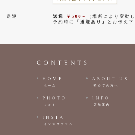
送迎
送迎
￥500～
（場所により変動
予約時に
「送迎あり」
とお伝え下
CONTENTS
HOME
ABOUT US
ホーム
初めての方へ
PHOTO
INFO
フォト
店舗案内
INSTA
インスタグラム