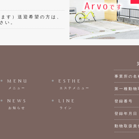
します）送迎希望の方は、
さい。
事業所の名
MENU
ESTHE
メニュー
エステメニュー
第一種動物
NEWS
LINE
登録番号
お知らせ
ライン
登録年月日
動物取扱責