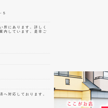
−５
い所にあります。詳しく
案内しています。是非ご
済へ対応しております。