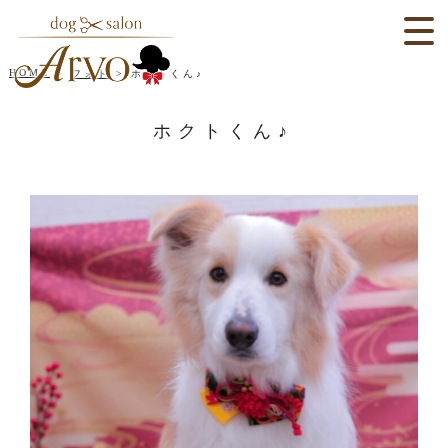
HOME
フォト
ホクトくん♪
ホクトくん♪