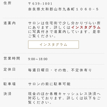
住所
〒639-1001
奈良県大和郡山市九条町１０６０−５
道案内
サロンは住宅街で少し分かりづらい所
にあります。詳しくは
インスタグラム
に写真付きで道案内しています。是非
ご覧ください。
インスタグラム
営業時間
9:00～18:00
定休日
毎週日曜日・その他、不定休有り
駐車場
サロンの前に駐車可能
決済
現金のほか各種キャッシュレス決済へ
対応しております。詳しくは以下をご
覧ください。