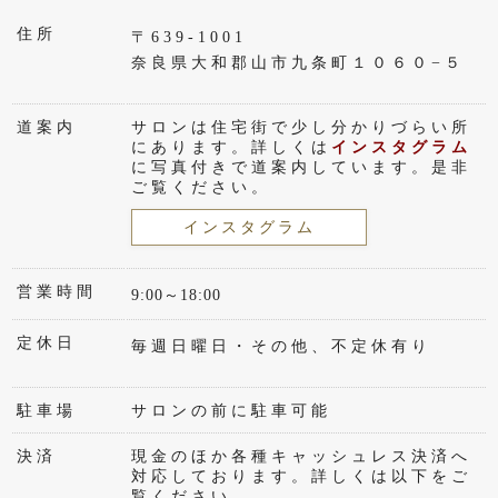
住所
〒639-1001
奈良県大和郡山市九条町１０６０−５
道案内
サロンは住宅街で少し分かりづらい所
にあります。詳しくは
インスタグラム
に写真付きで道案内しています。是非
ご覧ください。
インスタグラム
営業時間
9:00～18:00
定休日
毎週日曜日・その他、不定休有り
駐車場
サロンの前に駐車可能
決済
現金のほか各種キャッシュレス決済へ
対応しております。詳しくは以下をご
覧ください。