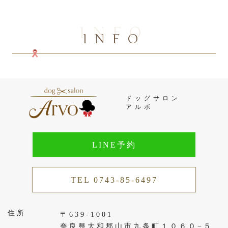
INFO
INFO
ドッグサロン
アルボ
LINE予約
TEL 0743-85-6497
住所
〒639-1001
奈良県大和郡山市九条町１０６０−５