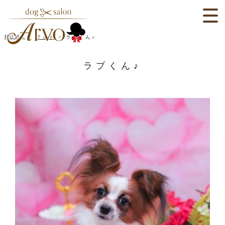
HOME
フォト
ラブくん♪
ラブくん♪