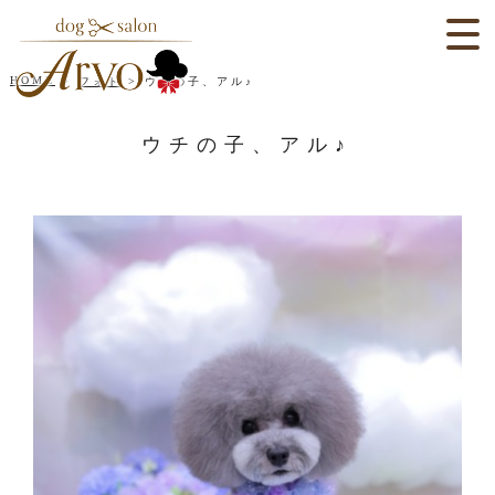
HOME
フォト
ウチの子、アル♪
ウチの子、アル♪