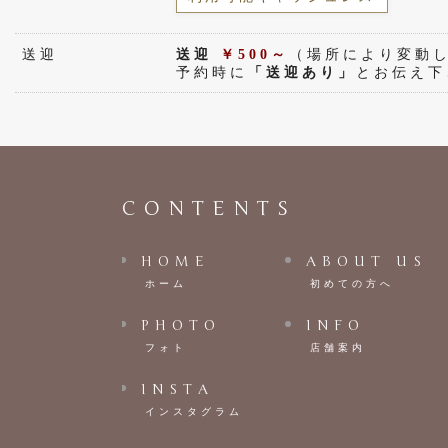
送迎
送迎
￥500～
（場所により変動
予約時に
「送迎あり」
とお伝え下
CONTENTS
HOME
ABOUT US
ホーム
初めての方へ
PHOTO
INFO
フォト
店舗案内
INSTA
インスタグラム