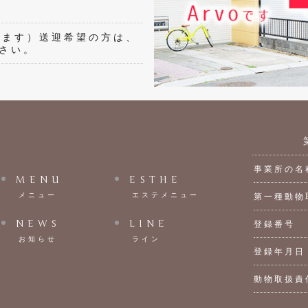
します）送迎希望の方は、
さい。
事業所の名
MENU
ESTHE
メニュー
エステメニュー
第一種動物
NEWS
LINE
登録番号
お知らせ
ライン
登録年月日
動物取扱責