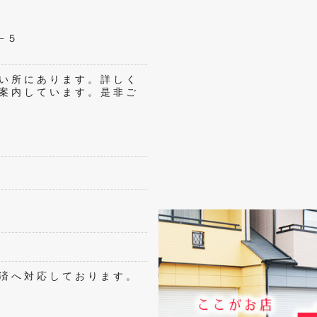
−５
い所にあります。詳しく
案内しています。是非ご
済へ対応しております。