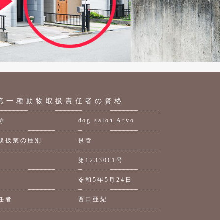
第一種動物取扱責任者の資格
dog salon Arvo
称
取扱業の種別
保管
第1233001号
令和5年5月24日
任者
西口亜紀