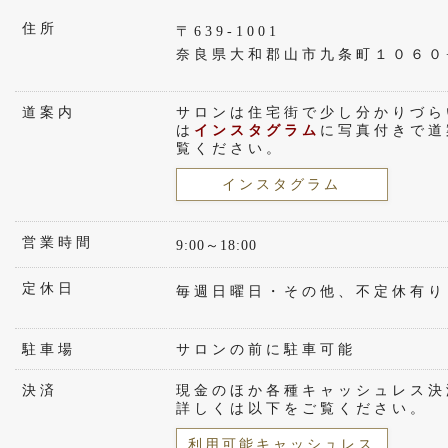
住所
〒639-1001
奈良県大和郡山市九条町１０６０
道案内
サロンは住宅街で少し分かりづら
は
インスタグラム
に写真付きで道
覧ください。
インスタグラム
営業時間
9:00～18:00
定休日
毎週日曜日・その他、不定休有り
駐車場
サロンの前に駐車可能
決済
現金のほか各種キャッシュレス決
詳しくは以下をご覧ください。
利用可能キャッシュレス