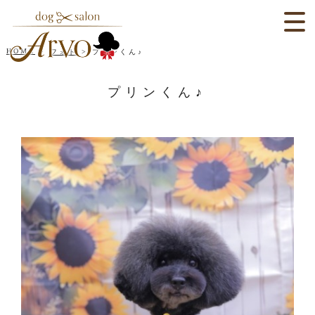
HOME
フォト
プリンくん♪
プリンくん♪