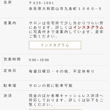
住所
〒639-1001
奈良県大和郡山市九条町１０６０−５
道案内
サロンは住宅街で少し分かりづらい所
にあります。詳しくは
インスタグラム
に写真付きで道案内しています。是非
ご覧ください。
インスタグラム
営業時間
9:00～18:00
定休日
毎週日曜日・その他、不定休有り
駐車場
サロンの前に駐車可能
決済
現金のほか各種キャッシュレス決済へ
対応しております。詳しくは以下をご
覧ください。